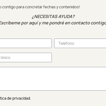
o contigo para concretar fechas y contenidos!
¿NECESITAS AYUDA?
Escríbeme por aquí y me pondré en contacto contigo
ítica de privacidad.