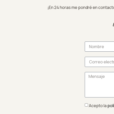
¡En 24 horas me pondré en contact
Acepto la
pol