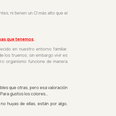
tes, ni tienen un CI más alto que el
has que tenemos
.
cido en nuestro entorno familiar.
 los truenos; sin embargo vivir es
estro organismo funcione de manera
les que otras, pero esa valoración
. Para gustos los colores…
no huyas de ellas, están por algo,