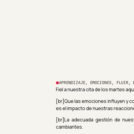
APRENDIZAJE
,
EMOCIONES
,
FLUIR
,
Fiel a nuestra cita de los martes a
[br]Que las emociones influyen y c
es el impacto de nuestras reaccion
[br]La adecuada gestión de nuest
cambiantes.