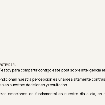
POTENCIAL
quí estoy para compartir contigo este post sobre inteligencia 
ondicionan nuestra percepción es una idea altamente contra
es en nuestras decisiones y resultados.
ras emociones es fundamental en nuestro día a día, en 