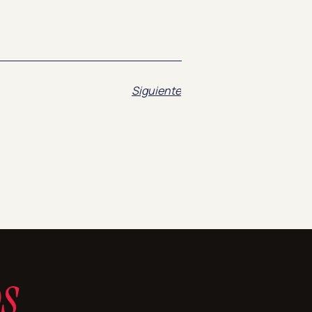
Siguiente
s