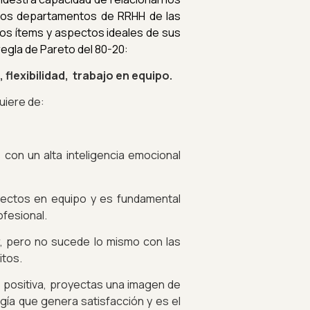
Los departamentos de RRHH de las
os ítems y aspectos ideales de sus
regla de Pareto del 80-20:
flexibilidad, trabajo en equipo.
uiere de:
on un alta inteligencia emocional
ectos en equipo y es fundamental
ofesional.
r, pero no sucede lo mismo con las
itos.
es positiva, proyectas una imagen de
gía que genera satisfacción y es el