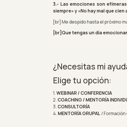
3.- Las emociones son efímera
siempre» y «No hay mal que cien
[br] Me despido hasta el próximo m
[br]Que tengas un día emociona
¿Necesitas mi ayud
Elige tu opción:
1.
WEBINAR / CONFERENCIA
2.
COACHING / MENTORÍA INDIVID
3.
CONSULTORÍA
4.
MENTORÍA GRUPAL
/ Formación d