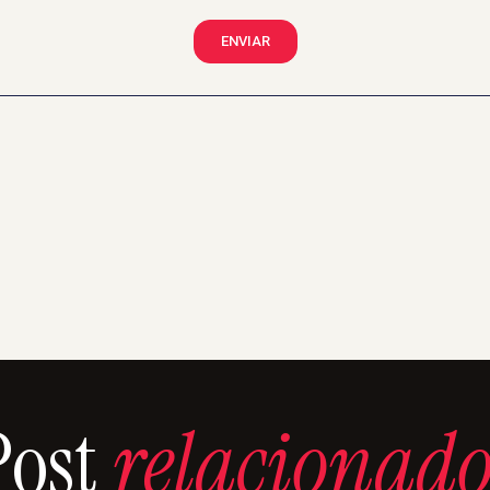
ENVIAR
Post
relacionado