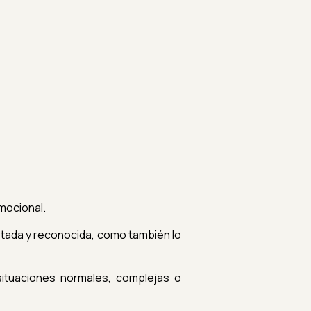
emocional.
stada y reconocida, como también lo
situaciones normales, complejas o