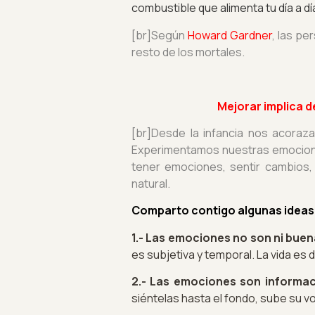
combustible que alimenta tu día a dí
[br]Según
Howard Gardner
, las pe
resto de los mortales.
Mejorar implica d
[br]Desde la infancia nos acoraz
Experimentamos nuestras emociones
tener emociones, sentir cambios, 
natural.
Comparto contigo algunas ideas a
1.- Las emociones no son ni buen
es subjetiva y temporal. La vida es
2.- Las emociones son informac
siéntelas hasta el fondo, sube su v