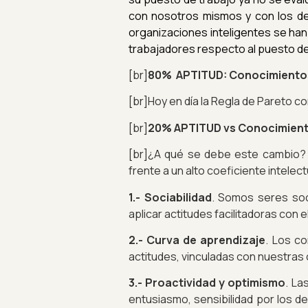
con nosotros mismos y con los d
organizaciones inteligentes se ha
trabajadores respecto al puesto de 
[br]
80% APTITUD: Conocimientos
[br]Hoy en día la Regla de Pareto co
[br]
20% APTITUD vs Conocimient
[br]¿A qué se debe este cambio? 
frente a un alto coeficiente intele
1.- Sociabilidad
. Somos seres soc
aplicar actitudes facilitadoras con
2.- Curva de aprendizaje
. Los c
actitudes, vinculadas con nuestras
3.- Proactividad y optimismo
. La
entusiasmo, sensibilidad por los d